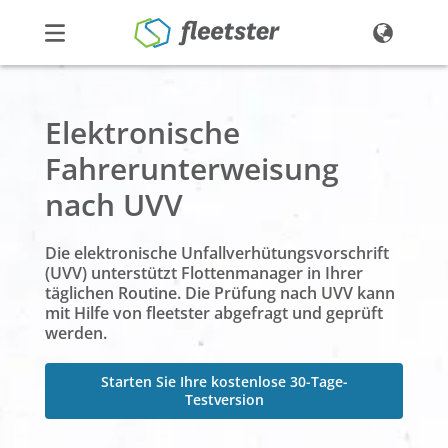
Produkte
Elektronische
Preise
Fahrerunterweisung
Über uns
nach UVV
Kontakt
Demo
Login
Die elektronische Unfallverhütungsvorschrift
(UVV) unterstützt Flottenmanager in Ihrer
täglichen Routine. Die Prüfung nach UVV kann
mit Hilfe von fleetster abgefragt und geprüft
werden.
Starten Sie Ihre kostenlose 30-Tage-
Testversion