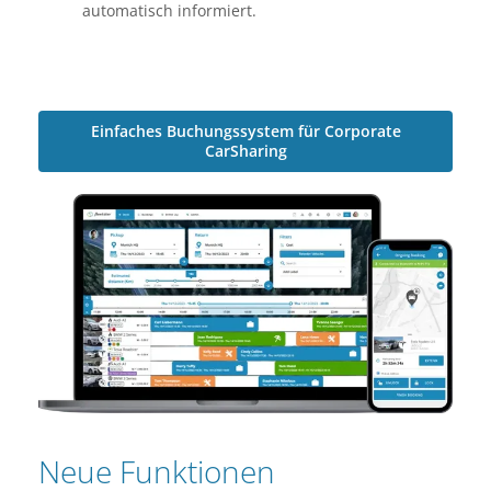
automatisch informiert.
Einfaches Buchungssystem für Corporate
CarSharing
Neue Funktionen