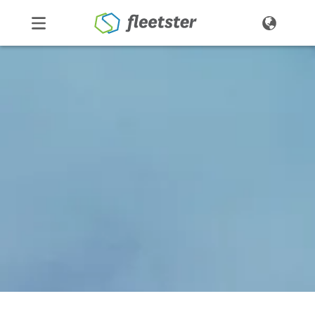
Produkte
Preise
Über uns
Kontakt
Demo
Login