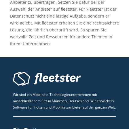
Anbieter zu übertragen. Setzen Sie dafür bei der
Auswahl der Anbieter auf fleetster. Für Fleetster ist der
Datenschutz nicht eine lästige Aufgabe, sondern er
wird gelebt. Mit fleetster erhalten Sie eine rechtssichere
Lösung, die jährlich überprüft wird. So sparen Sie
wertvolle Zeit und Ressourcen für andere Themen in
Ihrem Unternehmen.
Wir sind ein Mobilitäts-Technologieunternehmen mit
ausschließlichem Sitz in München, Deutschland. Wir entwickeln
Software für Flotten und Mobilitätsanbieter auf der ganzen Welt.