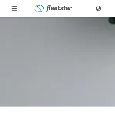
Produkte
Preise
Über uns
Kontakt
Demo
Login