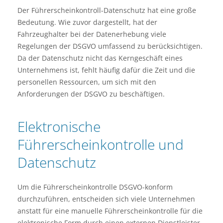
Der Führerscheinkontroll-Datenschutz hat eine große
Bedeutung. Wie zuvor dargestellt, hat der
Fahrzeughalter bei der Datenerhebung viele
Regelungen der DSGVO umfassend zu berücksichtigen.
Da der Datenschutz nicht das Kerngeschäft eines
Unternehmens ist, fehlt häufig dafür die Zeit und die
personellen Ressourcen, um sich mit den
Anforderungen der DSGVO zu beschäftigen.
Elektronische
Führerscheinkontrolle und
Datenschutz
Um die Führerscheinkontrolle DSGVO-konform
durchzuführen, entscheiden sich viele Unternehmen
anstatt für eine manuelle Führerscheinkontrolle für die
elektronische Form durch einen externen Dienstleister.