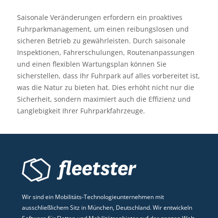
Saisonale Veränderungen erfordern ein proaktives
Fuhrparkmanagement, um einen reibungslosen und
sicheren Betrieb zu gewährleisten. Durch saisonale
Inspektionen, Fahrerschulungen, Routenanpassungen
und einen flexiblen Wartungsplan können Sie
sicherstellen, dass Ihr Fuhrpark auf alles vorbereitet ist,
was die Natur zu bieten hat. Dies erhöht nicht nur die
Sicherheit, sondern maximiert auch die Effizienz und
Langlebigkeit Ihrer Fuhrparkfahrzeuge.
Wir sind ein Mobilitäts-Technologieunternehmen mit
ausschließlichem Sitz in München, Deutschland. Wir entwickeln