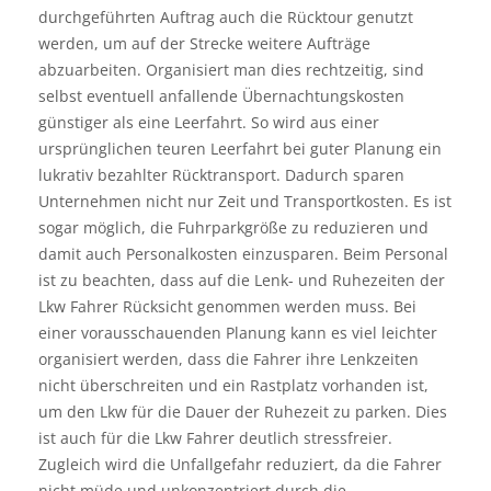
durchgeführten Auftrag auch die Rücktour genutzt
werden, um auf der Strecke weitere Aufträge
abzuarbeiten. Organisiert man dies rechtzeitig, sind
selbst eventuell anfallende Übernachtungskosten
günstiger als eine Leerfahrt. So wird aus einer
ursprünglichen teuren Leerfahrt bei guter Planung ein
lukrativ bezahlter Rücktransport. Dadurch sparen
Unternehmen nicht nur Zeit und Transportkosten. Es ist
sogar möglich, die Fuhrparkgröße zu reduzieren und
damit auch Personalkosten einzusparen. Beim Personal
ist zu beachten, dass auf die Lenk- und Ruhezeiten der
Lkw Fahrer Rücksicht genommen werden muss. Bei
einer vorausschauenden Planung kann es viel leichter
organisiert werden, dass die Fahrer ihre Lenkzeiten
nicht überschreiten und ein Rastplatz vorhanden ist,
um den Lkw für die Dauer der Ruhezeit zu parken. Dies
ist auch für die Lkw Fahrer deutlich stressfreier.
Zugleich wird die Unfallgefahr reduziert, da die Fahrer
nicht müde und unkonzentriert durch die