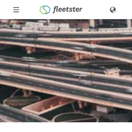
Produkte
Preise
Über uns
Kontakt
Demo
Login