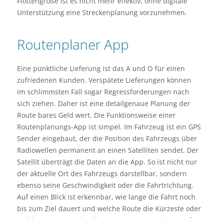
Flottengröße ist es nicht mehr effektiv, ohne digitale
Unterstützung eine Streckenplanung vorzunehmen.
Routenplaner App
Eine pünktliche Lieferung ist das A und O für einen
zufriedenen Kunden. Verspätete Lieferungen können
im schlimmsten Fall sogar Regressforderungen nach
sich ziehen. Daher ist eine detailgenaue Planung der
Route bares Geld wert. Die Funktionsweise einer
Routenplanungs-App ist simpel. Im Fahrzeug ist ein GPS
Sender eingebaut, der die Position des Fahrzeugs über
Radiowellen permanent an einen Satelliten sendet. Der
Satellit überträgt die Daten an die App. So ist nicht nur
der aktuelle Ort des Fahrzeugs darstellbar, sondern
ebenso seine Geschwindigkeit oder die Fahrtrichtung.
Auf einen Blick ist erkennbar, wie lange die Fahrt noch
bis zum Ziel dauert und welche Route die Kürzeste oder