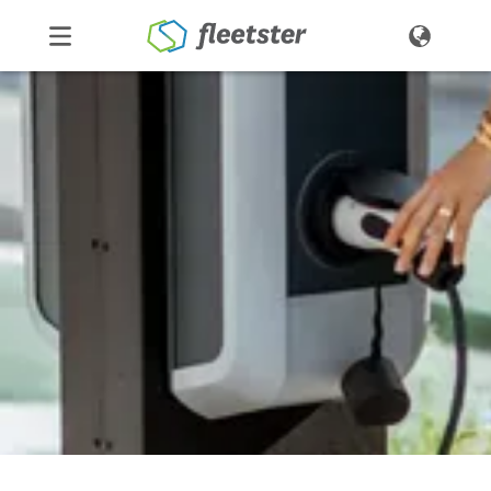
Produkte
Preise
Über uns
Kontakt
Demo
Login