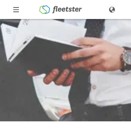
Produkte
Preise
Über uns
Kontakt
Demo
Login