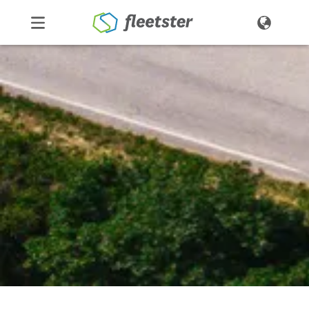
Produkte
Preise
Über uns
Kontakt
Demo
Login