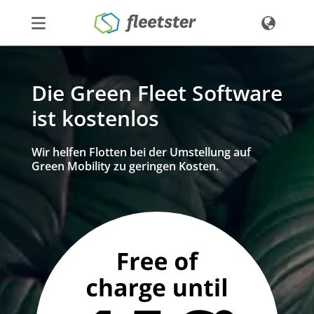
Produkte
Die Green Fleet Software
Preise
ist kostenlos
Über uns
Kontakt
Wir helfen Flotten bei der Umstellung auf
Green Mobility zu geringen Kosten.
Demo
Login