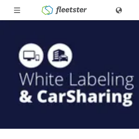
Produkte
Preise
Über uns
Kontakt
Demo
Login