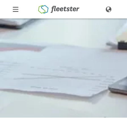
Produkte
Preise
Über uns
Kontakt
Demo
Login