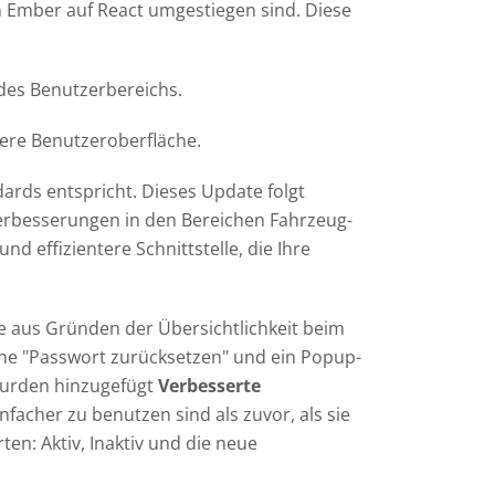
 Ember auf React umgestiegen sind. Diese
 des Benutzerbereichs.
gere Benutzeroberfläche.
dards entspricht. Dieses Update folgt
Verbesserungen in den Bereichen Fahrzeug-
d effizientere Schnittstelle, die Ihre
e aus Gründen der Übersichtlichkeit beim
che "Passwort zurücksetzen" und ein Popup-
 wurden hinzugefügt
Verbesserte
einfacher zu benutzen sind als zuvor, als sie
rten: Aktiv, Inaktiv und die neue