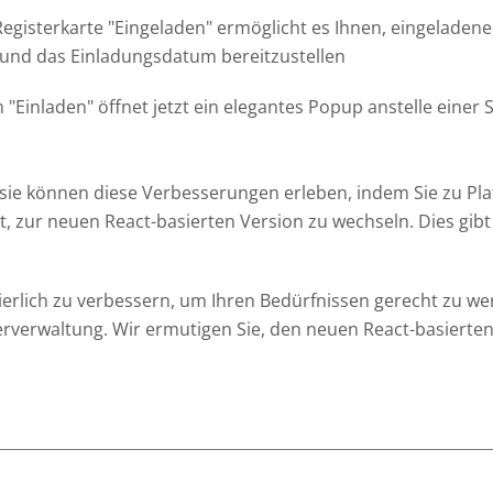
Registerkarte "Eingeladen" ermöglicht es Ihnen, eingeladen
 und das Einladungsdatum bereitzustellen
n "Einladen" öffnet jetzt ein elegantes Popup anstelle einer
sie können diese Verbesserungen erleben, indem Sie zu Pla
t, zur neuen React-basierten Version zu wechseln. Dies gibt I
ierlich zu verbessern, um Ihren Bedürfnissen gerecht zu wer
zerverwaltung. Wir ermutigen Sie, den neuen React-basiert