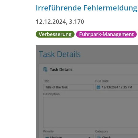
Irreführende Fehlermeldung 
12.12.2024, 3.170
Verbesserung
Fuhrpark-Management