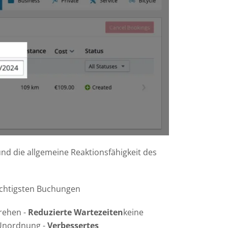
nd
nd die allgemeine Reaktionsfähigkeit des
 wichtigsten Buchungen
rehen -
Reduzierte Wartezeiten
keine
Unordnung -
Verbessertes