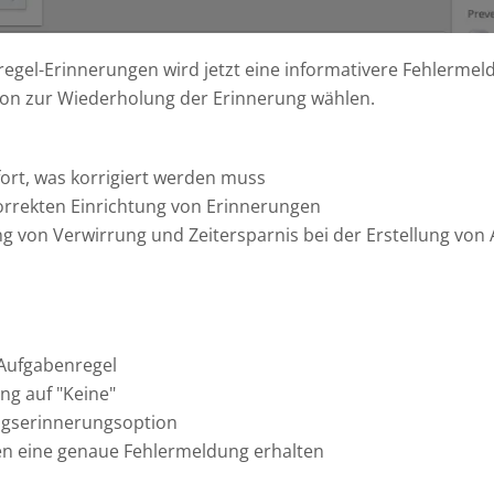
gel-Erinnerungen wird jetzt eine informativere Fehlermeld
ion zur Wiederholung der Erinnerung wählen.
ort, was korrigiert werden muss
korrekten Einrichtung von Erinnerungen
g von Verwirrung und Zeitersparnis bei der Erstellung vo
 Aufgabenregel
ng auf "Keine"
ngserinnerungsoption
den eine genaue Fehlermeldung erhalten