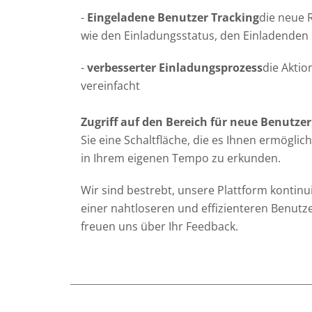
-
Eingeladene Benutzer Tracking
die neue 
wie den Einladungsstatus, den Einladenden
-
verbesserter Einladungsprozess
die Aktio
vereinfacht
Zugriff auf den Bereich für neue Benutzer
Sie eine Schaltfläche, die es Ihnen ermöglich
in Ihrem eigenen Tempo zu erkunden.
Wir sind bestrebt, unsere Plattform kontinu
einer nahtloseren und effizienteren Benut
freuen uns über Ihr Feedback.