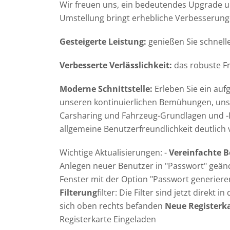
Wir freuen uns, ein bedeutendes Upgrade u
Umstellung bringt erhebliche Verbesserunge
Gesteigerte Leistung:
genießen Sie schnell
Verbesserte Verlässlichkeit:
das robuste Fr
Moderne Schnittstelle:
Erleben Sie ein auf
unseren kontinuierlichen Bemühungen, unse
Carsharing und Fahrzeug-Grundlagen und -Deta
allgemeine Benutzerfreundlichkeit deutlich 
Wichtige Aktualisierungen: -
Vereinfachte B
Anlegen neuer Benutzer in "Passwort" geän
Fenster mit der Option "Passwort generiere
Filterung
filter: Die Filter sind jetzt direkt
sich oben rechts befanden
Neue Registerk
Registerkarte Eingeladen