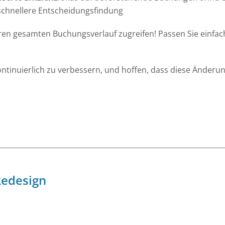
 schnellere Entscheidungsfindung
hren gesamten Buchungsverlauf zugreifen! Passen Sie einfa
ontinuierlich zu verbessern, und hoffen, dass diese Änderung
Redesign