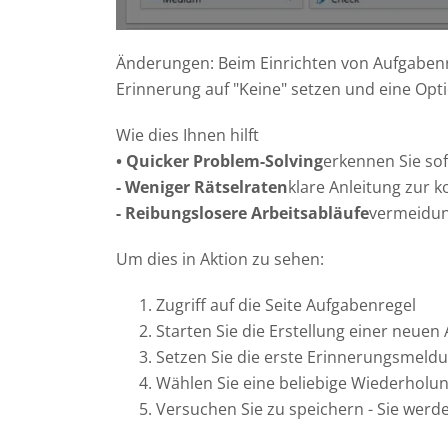
Änderungen: Beim Einrichten von Aufgabenre
Erinnerung auf "Keine" setzen und eine Opt
Wie dies Ihnen hilft
• Quicker Problem-Solving
erkennen Sie sof
- Weniger Rätselraten
klare Anleitung zur 
- Reibungslosere Arbeitsabläufe
vermeidun
Um dies in Aktion zu sehen:
Zugriff auf die Seite Aufgabenregel
Starten Sie die Erstellung einer neuen
Setzen Sie die erste Erinnerungsmeldu
Wählen Sie eine beliebige Wiederholu
Versuchen Sie zu speichern - Sie wer