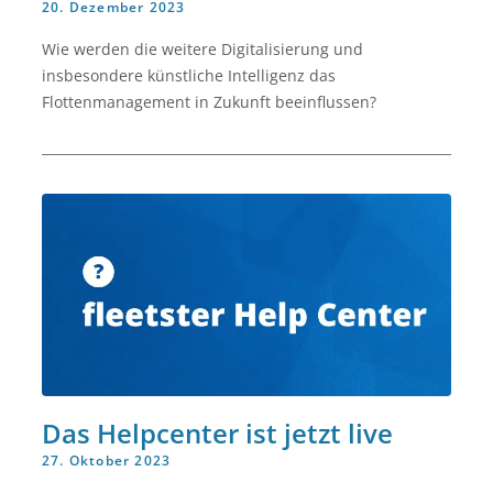
20. Dezember 2023
Wie werden die weitere Digitalisierung und
insbesondere künstliche Intelligenz das
Flottenmanagement in Zukunft beeinflussen?
Das Helpcenter ist jetzt live
27. Oktober 2023