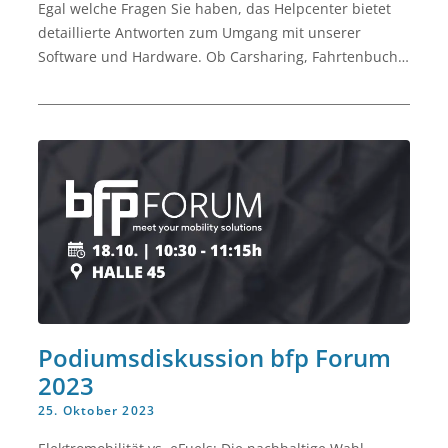
Egal welche Fragen Sie haben, das Helpcenter bietet
detaillierte Antworten zum Umgang mit unserer
Software und Hardware. Ob Carsharing, Fahrtenbuch,
Führerscheinkontrolle, Hardware oder Reports.
Podiumsdiskussion bfp Forum
2023
25. Oktober 2023