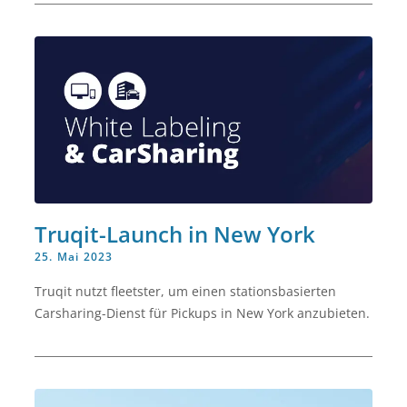
Truqit-Launch in New York
25. Mai 2023
Truqit nutzt fleetster, um einen stationsbasierten
Carsharing-Dienst für Pickups in New York anzubieten.